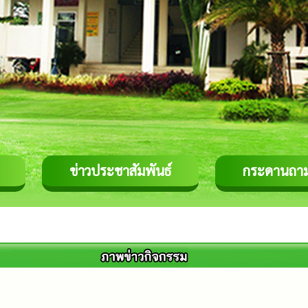
ข่าวประชาสัมพันธ์
กระดานถา