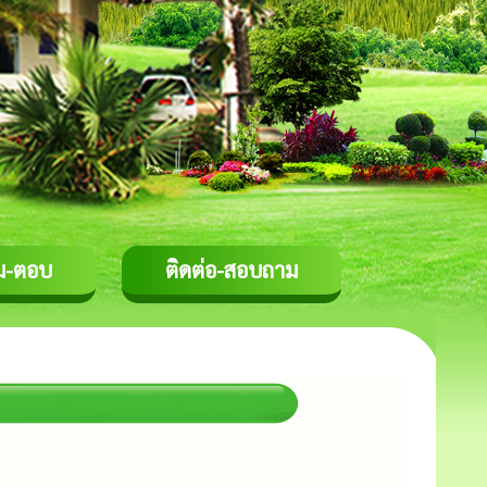
ม-ตอบ
ติดต่อ-สอบถาม