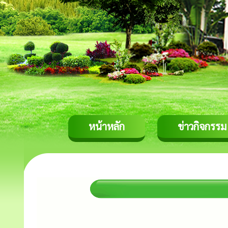
หน้าหลัก
ข่าวกิจกรรม