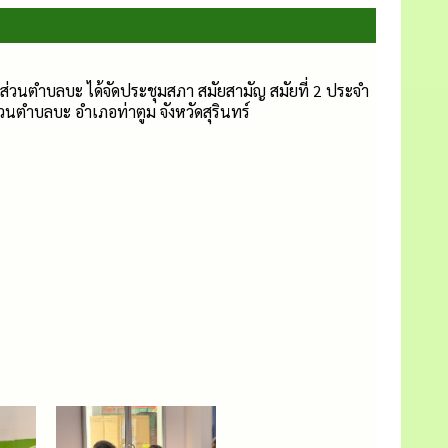
รส่วนตำบลบะ ได้จัดประชุมสภา สมัยสามัญ สมัยที่ 2 ประจำ
วนตำบลบะ อำเภอท่าตูม จังหวัดสุรินทร์