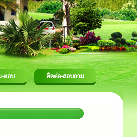
ม-ตอบ
ติดต่อ-สอบถาม