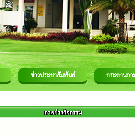
ข่าวประชาสัมพันธ์
กระดานถา