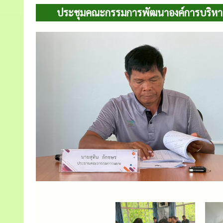
ประชุมคณะกรรมการพัฒนาองค์การบริหารส