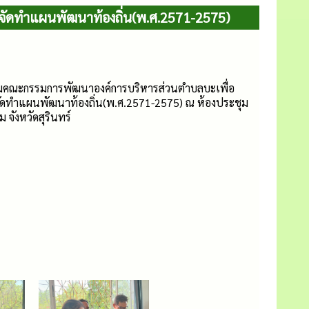
จัดทำแผนพัฒนาท้องถิ่น(พ.ศ.2571-2575)
ุมคณะกรรมการพัฒนาองค์การบริหารส่วนตำบลบะเพื่อ
ัดทำแผนพัฒนาท้องถิ่น(พ.ศ.2571-2575) ณ ห้องประชุม
จังหวัดสุรินทร์