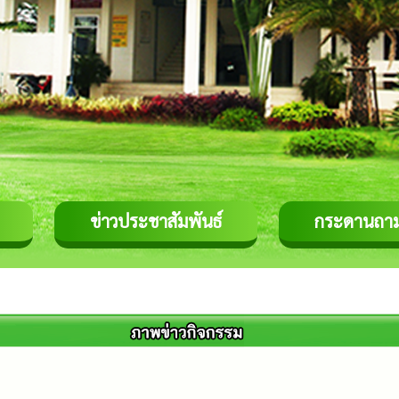
ข่าวประชาสัมพันธ์
กระดานถา