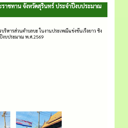
ระราชทาน จังหวัดสุรินทร์ ประจำปีงบประมาณ
การบริหารส่วนตำบลบะ ในงานประเพณีแข่งขันเรือยาว ชิง
จำปีงบประมาณ พ.ศ.2569