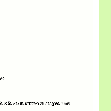
569
อกาสวันเฉลิมพระชนมพรรษา 28 กรกฎาคม 2569