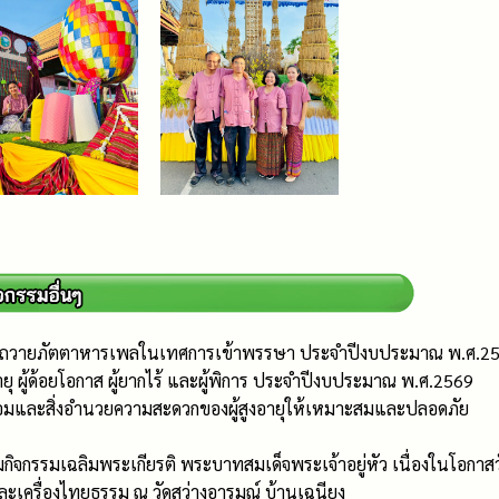
รถวายภัตตาหารเพลในเทศการเข้าพรรษา ประจำปีงบประมาณ พ.ศ.2
ายุ ผู้ด้อยโอกาส ผู้ยากไร้ และผู้พิการ ประจำปีงบประมาณ พ.ศ.2569
มและสิ่งอำนวยความสะดวกของผู้สูงอายุให้เหมาะสมและปลอดภัย
มกิจกรรมเฉลิมพระเกียรติ พระบาทสมเด็จพระเจ้าอยู่หัว เนื่องในโ
เครื่องไทยธรรม ณ วัดสว่างอารมณ์ บ้านเฉนียง