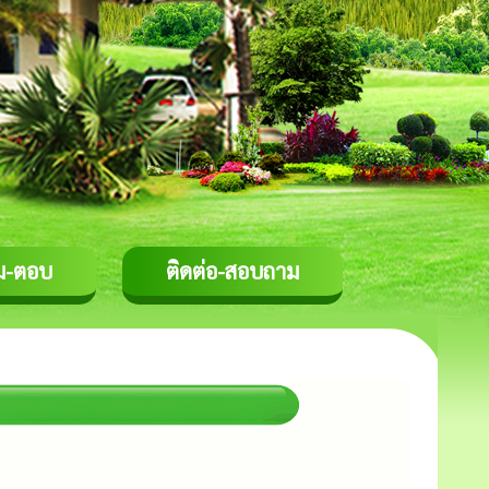
ม-ตอบ
ติดต่อ-สอบถาม