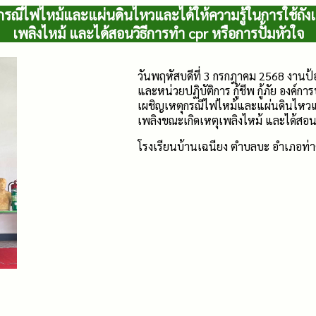
รณีไฟไหม้และแผ่นดินไหวและได้ให้ความรู้ในการใช้ถังเค
เพลิงไหม้ และได้สอนวิธีการทำ cpr หรือการปั้มหัวใจ
วันพฤหัสบดีที่ 3 กรกฎาคม 2568 งาน
และหน่วยปฏิบัติการ กู้ชีพ กู้ภัย องค
เผชิญเหตุกรณีไฟไหม้และแผ่นดินไหวและ
เพลิงขณะเกิดเหตุเพลิงไหม้ และได้สอนว
โรงเรียนบ้านเฉนียง ตำบลบะ อำเภอท่าตู