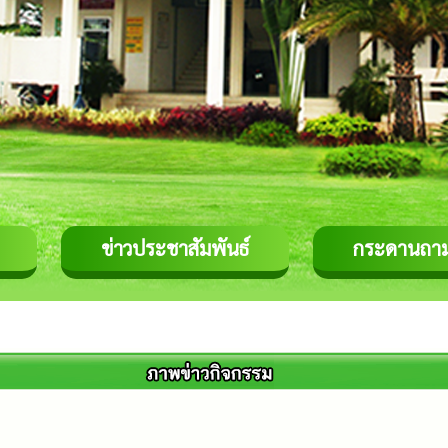
ข่าวประชาสัมพันธ์
กระดานถา