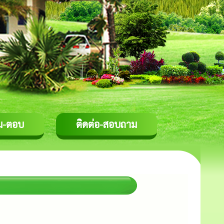
ม-ตอบ
ติดต่อ-สอบถาม