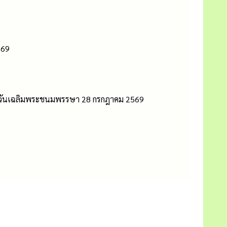
569
อกาสวันเฉลิมพระชนมพรรษา 28 กรกฎาคม 2569